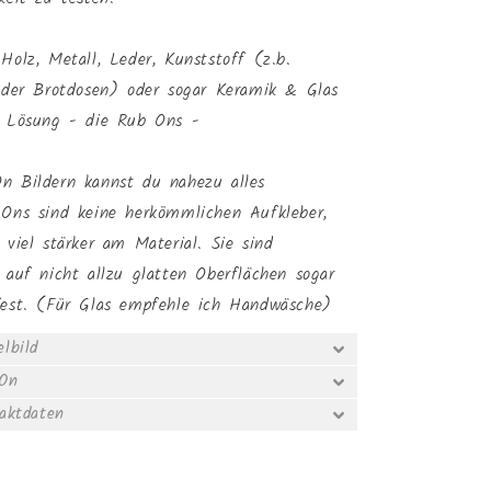
Holz, Metall, Leder, Kunststoff (z.b.
oder Brotdosen) oder sogar Keramik & Glas
e Lösung - die Rub Ons -
n Bildern kannst du nahezu alles
-Ons sind keine herkömmlichen Aufkleber,
 viel stärker am Material. Sie sind
 auf nicht allzu glatten Oberflächen sogar
fest. (Für Glas empfehle ich Handwäsche)
lbild
-On
taktdaten