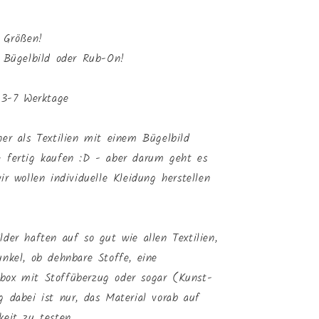
6 Größen!
s Bügelbild oder Rub-On!
. 3-7 Werktage
her als Textilien mit einem Bügelbild
- fertig kaufen :D - aber darum geht es
ir wollen individuelle Kleidung herstellen
lder haften auf so gut wie allen Textilien,
unkel, ob dehnbare Stoffe, eine
box mit Stoffüberzug oder sogar (Kunst-
g dabei ist nur, das Material vorab auf
keit zu testen.