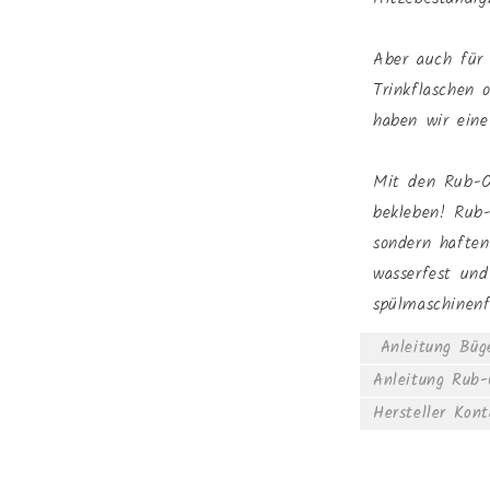
Aber auch für 
Trinkflaschen 
haben wir ein
Mit den Rub-O
bekleben! Rub
sondern haften
wasserfest und
spülmaschinen
Anleitung Büge
Anleitung Rub
Hersteller Kon