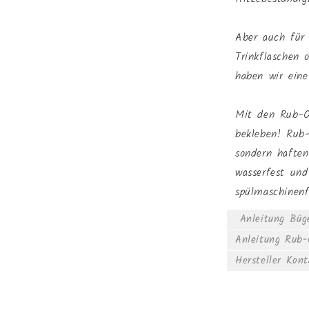
Aber auch für 
Trinkflaschen 
haben wir ein
Mit den Rub-O
bekleben! Rub
sondern haften
wasserfest und
spülmaschinen
Anleitung Büge
Anleitung Rub
Hersteller Kon