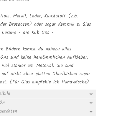
Holz, Metall, Leder, Kunststoff (z.b.
oder Brotdosen) oder sogar Keramik & Glas
e Lösung - die Rub Ons -
n Bildern kannst du nahezu alles
-Ons sind keine herkömmlichen Aufkleber,
 viel stärker am Material. Sie sind
 auf nicht allzu glatten Oberflächen sogar
fest. (Für Glas empfehle ich Handwäsche)
lbild
-On
taktdaten