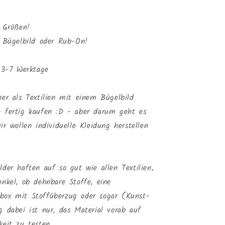
6 Größen!
s Bügelbild oder Rub-On!
. 3-7 Werktage
her als Textilien mit einem Bügelbild
- fertig kaufen :D - aber darum geht es
ir wollen individuelle Kleidung herstellen
lder haften auf so gut wie allen Textilien,
unkel, ob dehnbare Stoffe, eine
box mit Stoffüberzug oder sogar (Kunst-
g dabei ist nur, das Material vorab auf
keit zu testen.