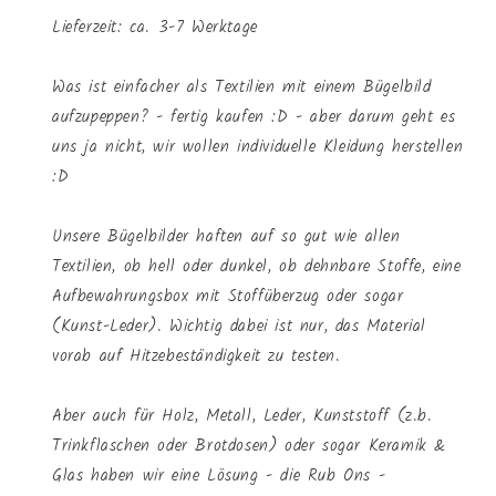
Lieferzeit: ca. 3-7 Werktage
Was ist einfacher als Textilien mit einem Bügelbild
aufzupeppen? - fertig kaufen :D - aber darum geht es
uns ja nicht, wir wollen individuelle Kleidung herstellen
:D
Unsere Bügelbilder haften auf so gut wie allen
Textilien, ob hell oder dunkel, ob dehnbare Stoffe, eine
Aufbewahrungsbox mit Stoffüberzug oder sogar
(Kunst-Leder). Wichtig dabei ist nur, das Material
vorab auf Hitzebeständigkeit zu testen.
Aber auch für Holz, Metall, Leder, Kunststoff (z.b.
Trinkflaschen oder Brotdosen) oder sogar Keramik &
Glas haben wir eine Lösung - die Rub Ons -