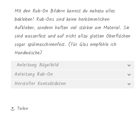
Mit den Rub-On Bildern kannst du nahezu alles
bekleben! Rub-Ons sind keine herkömmlichen
Aufkleber, sondern haften viel stärker am Material. Sie
sind wasserfest und auf nicht allzu glatten Oberflächen
sogar spülmaschinenfest. (Für Glas empfehle ich
Handwäsche)
Anleitung Bügelbild
Anleitung Rub-On
Hersteller Kontaktdaten
Teilen