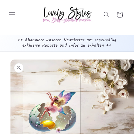
Weiter
zum
Inhalt
Warenkorb
++ Abonniere unseren Newsletter um regelmäßig
exklusive Rabatte und Infos zu erhalten ++
mehr
dazu...