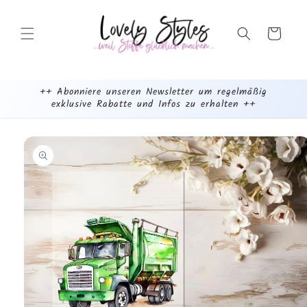
Weiter
zum
Inhalt
Warenkorb
++ Abonniere unseren Newsletter um regelmäßig
exklusive Rabatte und Infos zu erhalten ++
mehr
dazu...