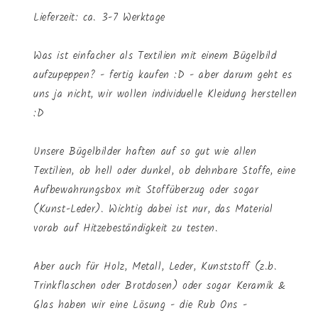
Lieferzeit: ca. 3-7 Werktage
Was ist einfacher als Textilien mit einem Bügelbild
aufzupeppen? - fertig kaufen :D - aber darum geht es
uns ja nicht, wir wollen individuelle Kleidung herstellen
:D
Unsere Bügelbilder haften auf so gut wie allen
Textilien, ob hell oder dunkel, ob dehnbare Stoffe, eine
Aufbewahrungsbox mit Stoffüberzug oder sogar
(Kunst-Leder). Wichtig dabei ist nur, das Material
vorab auf Hitzebeständigkeit zu testen.
Aber auch für Holz, Metall, Leder, Kunststoff (z.b.
Trinkflaschen oder Brotdosen) oder sogar Keramik &
Glas haben wir eine Lösung - die Rub Ons -