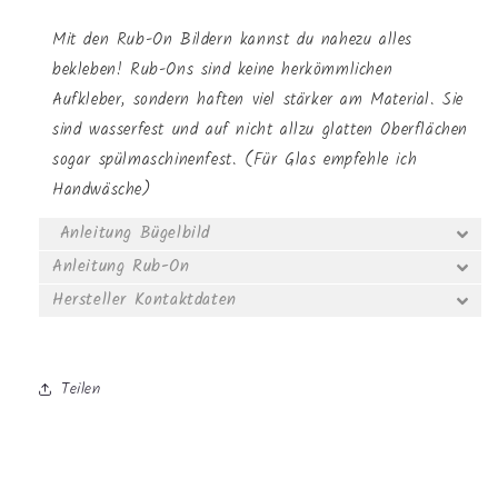
Mit den Rub-On Bildern kannst du nahezu alles
bekleben! Rub-Ons sind keine herkömmlichen
Aufkleber, sondern haften viel stärker am Material. Sie
sind wasserfest und auf nicht allzu glatten Oberflächen
sogar spülmaschinenfest. (Für Glas empfehle ich
Handwäsche)
Anleitung Bügelbild
Anleitung Rub-On
Hersteller Kontaktdaten
Teilen