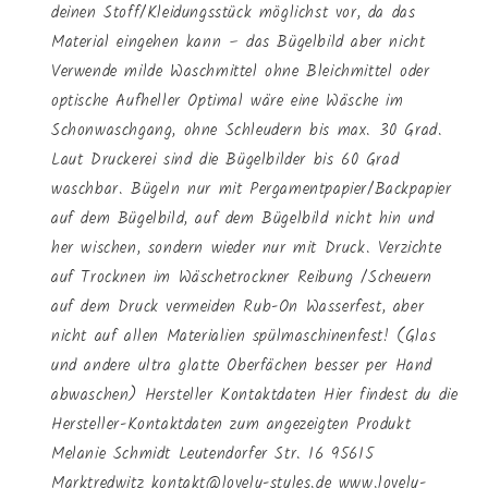
deinen Stoff/Kleidungsstück möglichst vor, da das
Material eingehen kann – das Bügelbild aber nicht
Verwende milde Waschmittel ohne Bleichmittel oder
optische Aufheller Optimal wäre eine Wäsche im
Schonwaschgang, ohne Schleudern bis max. 30 Grad.
Laut Druckerei sind die Bügelbilder bis 60 Grad
waschbar. Bügeln nur mit Pergamentpapier/Backpapier
auf dem Bügelbild, auf dem Bügelbild nicht hin und
her wischen, sondern wieder nur mit Druck. Verzichte
auf Trocknen im Wäschetrockner Reibung /Scheuern
auf dem Druck vermeiden Rub-On Wasserfest, aber
nicht auf allen Materialien spülmaschinenfest! (Glas
und andere ultra glatte Oberfächen besser per Hand
abwaschen) Hersteller Kontaktdaten Hier findest du die
Hersteller-Kontaktdaten zum angezeigten Produkt
Melanie Schmidt Leutendorfer Str. 16 95615
Marktredwitz kontakt@lovely-styles.de www.lovely-