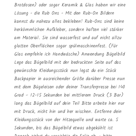
Brotdosen) oder sogar Keramik & Glas haben wir eine
Lösung - die Rub Ons - Mit den Rub-On Bildern
kannst du nahezu alles bekleben! Rub-Ons sind keine
herkömmlichen Aufkleber, sondern haften viel stärker
am Material. Sie sind wasserfest und auf nicht allzu
glatten Oberflächen sogar spülmaschinenfest. (Für
Glas empfehle ich Handwäsche) Anwendung Bügelbild
Lege das Bügelbild mit der bedruckten Seite auf das
gewünschte Kleidungsstück nun legst du ein Stück
Backpapier in ausreichender Größe darüber Presse nun
mit dem Bügeleisen oder deiner Transferpresse bei 140
Grad – 12-15 Sekunden bei mittlerem Druck (3 Bar)
lang das Bügelbild auf dein Teil Bitte arbeite hier nur
mit Druck, nicht hin und her wischen. Entferne dein
Kleidungsstück von der Hitzequelle und warte ca. 5
Sekunden, bis das Bügelbild etwas abgekühlt ist