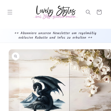
Weiter
zum
Inhalt
Warenkorb
++ Abonniere unseren Newsletter um regelmäßig
exklusive Rabatte und Infos zu erhalten ++
mehr
dazu...