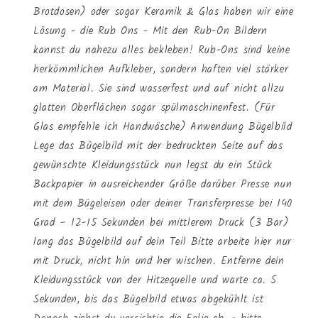
Brotdosen) oder sogar Keramik & Glas haben wir eine
Lösung - die Rub Ons - Mit den Rub-On Bildern
kannst du nahezu alles bekleben! Rub-Ons sind keine
herkömmlichen Aufkleber, sondern haften viel stärker
am Material. Sie sind wasserfest und auf nicht allzu
glatten Oberflächen sogar spülmaschinenfest. (Für
Glas empfehle ich Handwäsche) Anwendung Bügelbild
Lege das Bügelbild mit der bedruckten Seite auf das
gewünschte Kleidungsstück nun legst du ein Stück
Backpapier in ausreichender Größe darüber Presse nun
mit dem Bügeleisen oder deiner Transferpresse bei 140
Grad – 12-15 Sekunden bei mittlerem Druck (3 Bar)
lang das Bügelbild auf dein Teil Bitte arbeite hier nur
mit Druck, nicht hin und her wischen. Entferne dein
Kleidungsstück von der Hitzequelle und warte ca. 5
Sekunden, bis das Bügelbild etwas abgekühlt ist