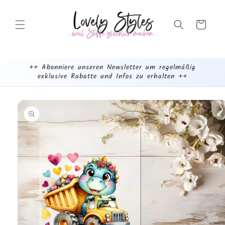
Weiter
zum
Inhalt
Warenkorb
++ Abonniere unseren Newsletter um regelmäßig
exklusive Rabatte und Infos zu erhalten ++
mehr
dazu...