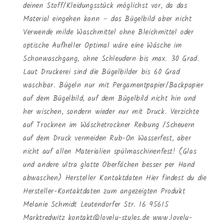
deinen Stoff/Kleidungsstück möglichst vor, da das
Material eingehen kann – das Bügelbild aber nicht
Verwende milde Waschmittel ohne Bleichmittel oder
optische Aufheller Optimal wäre eine Wäsche im
Schonwaschgang, ohne Schleudern bis max. 30 Grad.
Laut Druckerei sind die Bügelbilder bis 60 Grad
waschbar. Bügeln nur mit Pergamentpapier/Backpapier
auf dem Bügelbild, auf dem Bügelbild nicht hin und
her wischen, sondern wieder nur mit Druck. Verzichte
auf Trocknen im Wäschetrockner Reibung /Scheuern
auf dem Druck vermeiden Rub-On Wasserfest, aber
nicht auf allen Materialien spülmaschinenfest! (Glas
und andere ultra glatte Oberfächen besser per Hand
abwaschen) Hersteller Kontaktdaten Hier findest du die
Hersteller-Kontaktdaten zum angezeigten Produkt
Melanie Schmidt Leutendorfer Str. 16 95615
Marktredwitz kontakt@lovely-styles.de www.lovely-