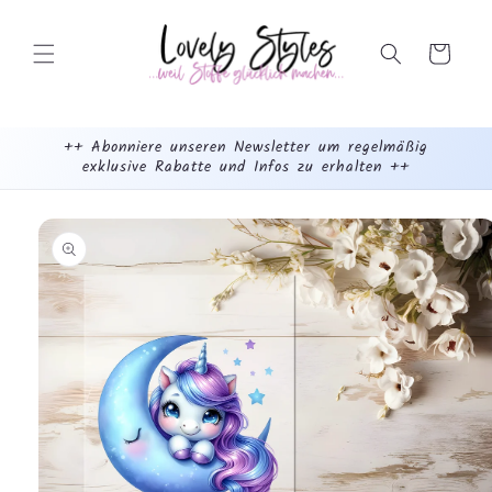
Weiter
zum
Inhalt
Warenkorb
++ Abonniere unseren Newsletter um regelmäßig
exklusive Rabatte und Infos zu erhalten ++
mehr
dazu...