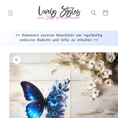
Weiter
zum
Inhalt
Warenkorb
++ Abonniere unseren Newsletter um regelmäßig
exklusive Rabatte und Infos zu erhalten ++
mehr
dazu...