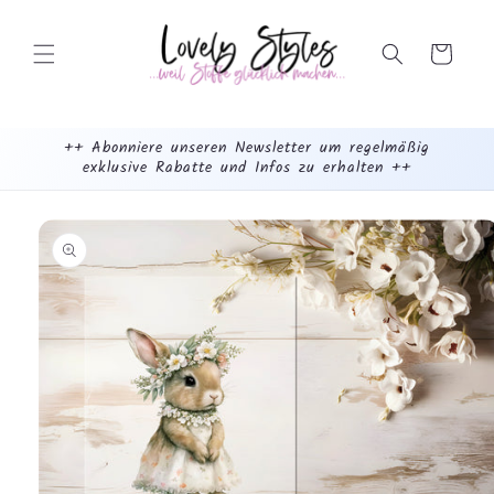
Weiter
zum
Inhalt
Warenkorb
++ Abonniere unseren Newsletter um regelmäßig
exklusive Rabatte und Infos zu erhalten ++
mehr
dazu...