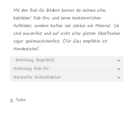
Mit den Rub-On Bildern kannst du nahezu alles
bekleben! Rub-Ons sind keine herkömmlichen
Aufkleber, sondern haften viel stärker am Material. Sie
sind wasserfest und auf nicht allzu glatten Oberflächen
sogar spülmaschinenfest. (Für Glas empfehle ich
Handwäsche)
Anleitung Bügelbild
Anleitung Rub-On
Hersteller Kontaktdaten
Teilen