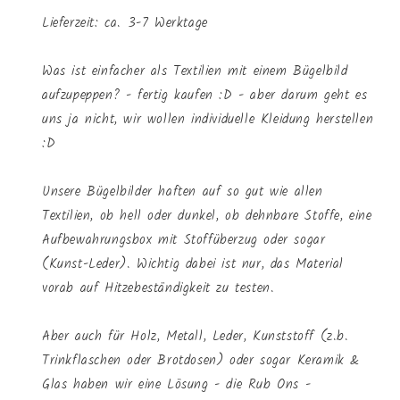
Lieferzeit: ca. 3-7 Werktage
Was ist einfacher als Textilien mit einem Bügelbild
aufzupeppen? - fertig kaufen :D - aber darum geht es
uns ja nicht, wir wollen individuelle Kleidung herstellen
:D
Unsere Bügelbilder haften auf so gut wie allen
Textilien, ob hell oder dunkel, ob dehnbare Stoffe, eine
Aufbewahrungsbox mit Stoffüberzug oder sogar
(Kunst-Leder). Wichtig dabei ist nur, das Material
vorab auf Hitzebeständigkeit zu testen.
Aber auch für Holz, Metall, Leder, Kunststoff (z.b.
Trinkflaschen oder Brotdosen) oder sogar Keramik &
Glas haben wir eine Lösung - die Rub Ons -