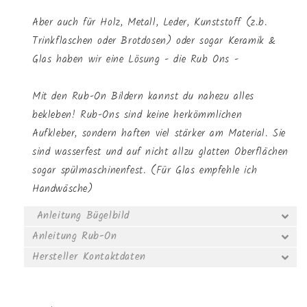
Aber auch für Holz, Metall, Leder, Kunststoff (z.b.
Trinkflaschen oder Brotdosen) oder sogar Keramik &
Glas haben wir eine Lösung - die Rub Ons -
Mit den Rub-On Bildern kannst du nahezu alles
bekleben! Rub-Ons sind keine herkömmlichen
Aufkleber, sondern haften viel stärker am Material. Sie
sind wasserfest und auf nicht allzu glatten Oberflächen
sogar spülmaschinenfest. (Für Glas empfehle ich
Handwäsche)
Anleitung Bügelbild
Anleitung Rub-On
Hersteller Kontaktdaten