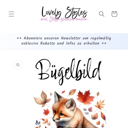
Weiter
zum
Inhalt
Warenkorb
++ Abonniere unseren Newsletter um regelmäßig
exklusive Rabatte und Infos zu erhalten ++
mehr
dazu...