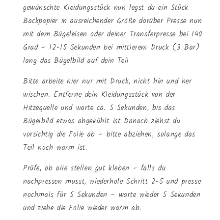
gewünschte Kleidungsstück nun legst du ein Stück
Backpapier in ausreichender Größe darüber Presse nun
mit dem Bügeleisen oder deiner Transferpresse bei 140
Grad – 12-15 Sekunden bei mittlerem Druck (3 Bar)
lang das Bügelbild auf dein Teil
Bitte arbeite hier nur mit Druck, nicht hin und her
wischen. Entferne dein Kleidungsstück von der
Hitzequelle und warte ca. 5 Sekunden, bis das
Bügelbild etwas abgekühlt ist Danach ziehst du
vorsichtig die Folie ab – bitte abziehen, solange das
Teil noch warm ist.
Prüfe, ob alle stellen gut kleben – falls du
nachpressen musst, wiederhole Schritt 2-5 und presse
nochmals für 5 Sekunden – warte wieder 5 Sekunden
und ziehe die Folie wieder warm ab.