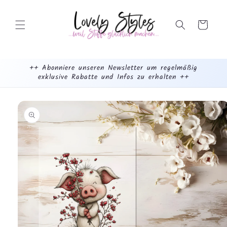
Weiter
zum
Inhalt
Warenkorb
++ Abonniere unseren Newsletter um regelmäßig
exklusive Rabatte und Infos zu erhalten ++
mehr
dazu...