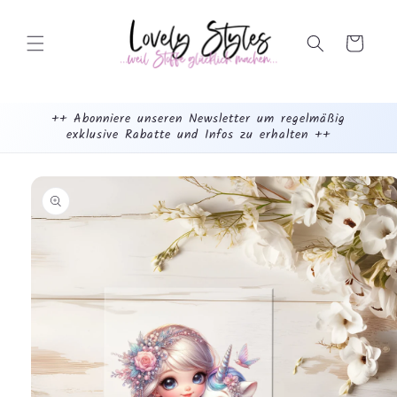
Weiter
zum
Inhalt
Warenkorb
++ Abonniere unseren Newsletter um regelmäßig
exklusive Rabatte und Infos zu erhalten ++
mehr
dazu...