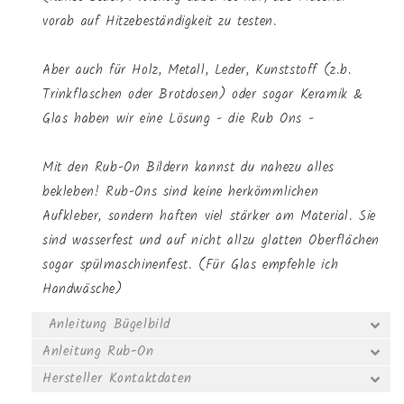
vorab auf Hitzebeständigkeit zu testen.
Aber auch für Holz, Metall, Leder, Kunststoff (z.b.
Trinkflaschen oder Brotdosen) oder sogar Keramik &
Glas haben wir eine Lösung - die Rub Ons -
Mit den Rub-On Bildern kannst du nahezu alles
bekleben! Rub-Ons sind keine herkömmlichen
Aufkleber, sondern haften viel stärker am Material. Sie
sind wasserfest und auf nicht allzu glatten Oberflächen
sogar spülmaschinenfest. (Für Glas empfehle ich
Handwäsche)
Anleitung Bügelbild
Anleitung Rub-On
Hersteller Kontaktdaten