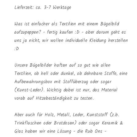
Lieferzeit: ca. 3-7 Werktage
Was ist einfacher als Textilien mit einem Bügelbild
aufzupeppen? - fertig kaufen :D - aber darum geht es
uns ja nicht, wir wollen individuelle Kleidung herstellen
:D
Unsere Bügelbilder haften auf so gut wie allen
Textilien, ob hell oder dunkel, ob dehnbare Stoffe, eine
Aufbewahrungsbox mit Stoffüberzug oder sogar
(Kunst-Leder). Wichtig dabei ist nur, das Material
vorab auf Hitzebeständigkeit zu testen.
Aber auch für Holz, Metall, Leder, Kunststoff (z.b.
Trinkflaschen oder Brotdosen) oder sogar Keramik &
Glas haben wir eine Lösung - die Rub Ons -