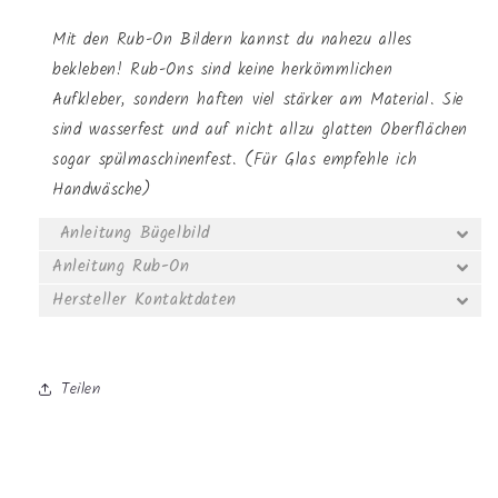
Mit den Rub-On Bildern kannst du nahezu alles
bekleben! Rub-Ons sind keine herkömmlichen
Aufkleber, sondern haften viel stärker am Material. Sie
sind wasserfest und auf nicht allzu glatten Oberflächen
sogar spülmaschinenfest. (Für Glas empfehle ich
Handwäsche)
Anleitung Bügelbild
Anleitung Rub-On
Hersteller Kontaktdaten
Teilen