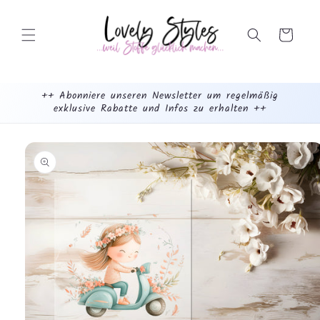
Weiter
zum
Inhalt
Warenkorb
++ Abonniere unseren Newsletter um regelmäßig
exklusive Rabatte und Infos zu erhalten ++
mehr
dazu...