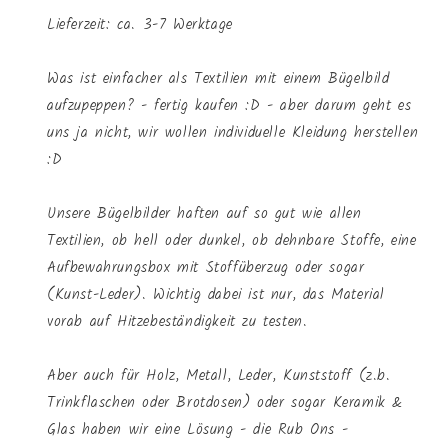
Lieferzeit: ca. 3-7 Werktage
Was ist einfacher als Textilien mit einem Bügelbild
aufzupeppen? - fertig kaufen :D - aber darum geht es
uns ja nicht, wir wollen individuelle Kleidung herstellen
:D
Unsere Bügelbilder haften auf so gut wie allen
Textilien, ob hell oder dunkel, ob dehnbare Stoffe, eine
Aufbewahrungsbox mit Stoffüberzug oder sogar
(Kunst-Leder). Wichtig dabei ist nur, das Material
vorab auf Hitzebeständigkeit zu testen.
Aber auch für Holz, Metall, Leder, Kunststoff (z.b.
Trinkflaschen oder Brotdosen) oder sogar Keramik &
Glas haben wir eine Lösung - die Rub Ons -