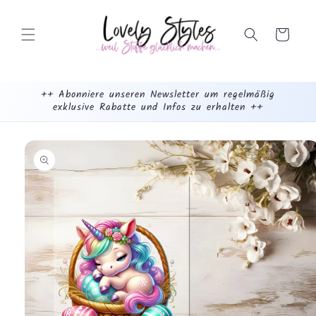
Weiter
zum
Inhalt
Warenkorb
++ Abonniere unseren Newsletter um regelmäßig
exklusive Rabatte und Infos zu erhalten ++
mehr
dazu...