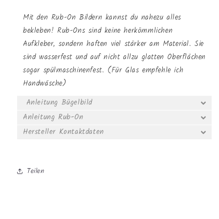
Mit den Rub-On Bildern kannst du nahezu alles
bekleben! Rub-Ons sind keine herkömmlichen
Aufkleber, sondern haften viel stärker am Material. Sie
sind wasserfest und auf nicht allzu glatten Oberflächen
sogar spülmaschinenfest. (Für Glas empfehle ich
Handwäsche)
Anleitung Bügelbild
Anleitung Rub-On
Hersteller Kontaktdaten
Teilen