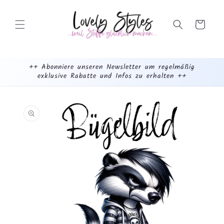
Weiter
zum
Inhalt
Warenkorb
++ Abonniere unseren Newsletter um regelmäßig
exklusive Rabatte und Infos zu erhalten ++
mehr
dazu...