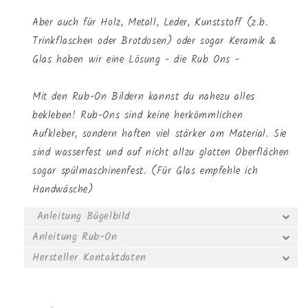
Aber auch für Holz, Metall, Leder, Kunststoff (z.b.
Trinkflaschen oder Brotdosen) oder sogar Keramik &
Glas haben wir eine Lösung - die Rub Ons -
Mit den Rub-On Bildern kannst du nahezu alles
bekleben! Rub-Ons sind keine herkömmlichen
Aufkleber, sondern haften viel stärker am Material. Sie
sind wasserfest und auf nicht allzu glatten Oberflächen
sogar spülmaschinenfest. (Für Glas empfehle ich
Handwäsche)
Anleitung Bügelbild
Anleitung Rub-On
Hersteller Kontaktdaten