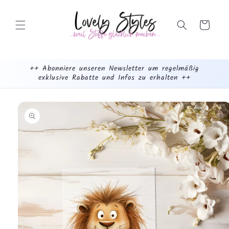
Weiter
zum
Inhalt
Warenkorb
++ Abonniere unseren Newsletter um regelmäßig
exklusive Rabatte und Infos zu erhalten ++
mehr
dazu...