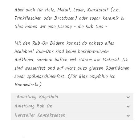
Aber auch für Holz, Metall, Leder, Kunststoff (z.b.
Trinkflaschen oder Brotdosen) oder sogar Keramik &
Glas haben wir eine Lösung - die Rub Ons -
Mit den Rub-On Bildern kannst du nahezu alles
bekleben! Rub-Ons sind keine herkömmlichen
Aufkleber, sondern haften viel stärker am Material. Sie
sind wasserfest und auf nicht allzu glatten Oberflächen
sogar spülmaschinenfest. (Für Glas empfehle ich
Handwäsche)
Anleitung Bügelbild
Anleitung Rub-On
Hersteller Kontaktdaten