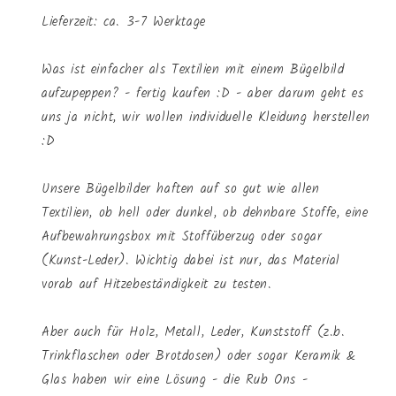
Lieferzeit: ca. 3-7 Werktage
Was ist einfacher als Textilien mit einem Bügelbild
aufzupeppen? - fertig kaufen :D - aber darum geht es
uns ja nicht, wir wollen individuelle Kleidung herstellen
:D
Unsere Bügelbilder haften auf so gut wie allen
Textilien, ob hell oder dunkel, ob dehnbare Stoffe, eine
Aufbewahrungsbox mit Stoffüberzug oder sogar
(Kunst-Leder). Wichtig dabei ist nur, das Material
vorab auf Hitzebeständigkeit zu testen.
Aber auch für Holz, Metall, Leder, Kunststoff (z.b.
Trinkflaschen oder Brotdosen) oder sogar Keramik &
Glas haben wir eine Lösung - die Rub Ons -