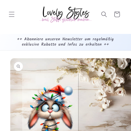
Weiter
zum
Inhalt
Warenkorb
++ Abonniere unseren Newsletter um regelmäßig
exklusive Rabatte und Infos zu erhalten ++
mehr
dazu...