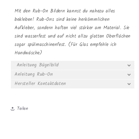
Mit den Rub-On Bildern kannst du nahezu alles
bekleben! Rub-Ons sind keine herkömmlichen
Aufkleber, sondern haften viel stärker am Material. Sie
sind wasserfest und auf nicht allzu glatten Oberflächen
sogar spülmaschinenfest. (Für Glas empfehle ich
Handwäsche)
Anleitung Bügelbild
Anleitung Rub-On
Hersteller Kontaktdaten
Teilen