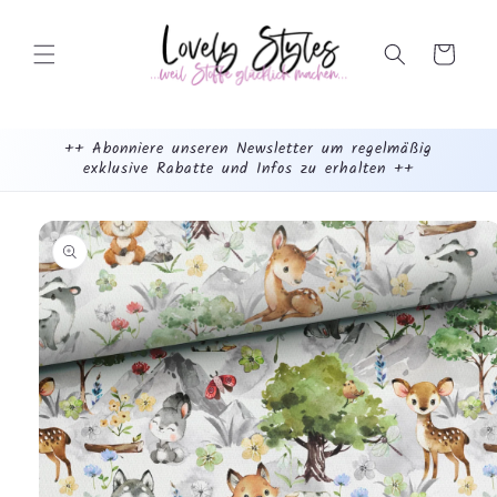
Weiter
zum
Inhalt
Warenkorb
++ Abonniere unseren Newsletter um regelmäßig
exklusive Rabatte und Infos zu erhalten ++
mehr
dazu...