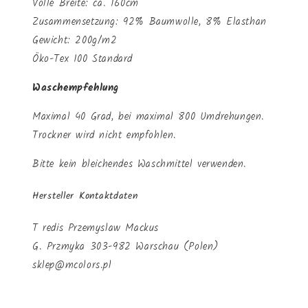
Volle Breite: ca. 160cm
Zusammensetzung: 92% Baumwolle, 8% Elasthan
Gewicht: 200g/m2
Öko-Tex 100 Standard
Waschempfehlung
Maximal 40 Grad, bei maximal 800 Umdrehungen.
Trockner wird nicht empfohlen.
Bitte kein bleichendes Waschmittel verwenden.
Hersteller Kontaktdaten
T redis Przemyslaw Mackus
G. Przmyka 303-982 Warschau (Polen)
sklep@mcolors.pl