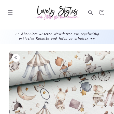
Weiter
zum
Inhalt
Warenkorb
++ Abonniere unseren Newsletter um regelmäßig
exklusive Rabatte und Infos zu erhalten ++
mehr
dazu...