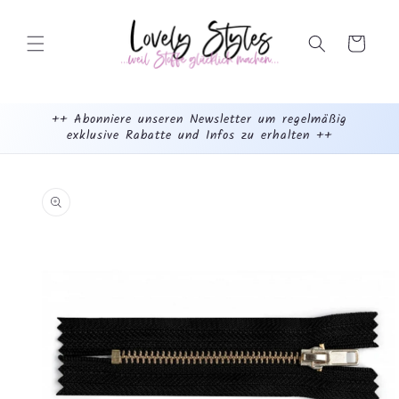
Weiter
zum
Inhalt
Warenkorb
++ Abonniere unseren Newsletter um regelmäßig
exklusive Rabatte und Infos zu erhalten ++
mehr
dazu...