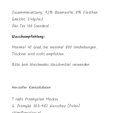
Zusammensetzung: 92% Baumwolle, 8% Elasthan
Gewicht: 240g/m2
Öko-Tex 100 Standard
Waschempfehlung:
Maximal 40 Grad, bei maximal 800 Umdrehungen.
Trockner wird nicht empfohlen.
Bitte kein bleichendes Waschmittel verwenden.
Hersteller Kontaktdaten
T redis Przemyslaw Mackus
G. Przmyka 303-982 Warschau (Polen)
sklep@mcolors.pl