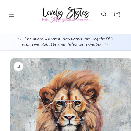
Weiter
zum
Inhalt
Warenkorb
++ Abonniere unseren Newsletter um regelmäßig
exklusive Rabatte und Infos zu erhalten ++
mehr
dazu...