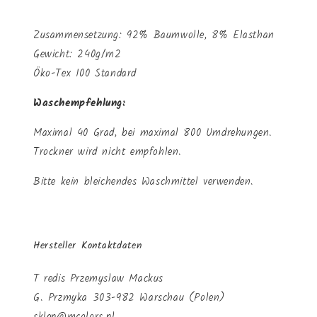
Zusammensetzung: 92% Baumwolle, 8% Elasthan
Gewicht: 240g/m2
Öko-Tex 100 Standard
Waschempfehlung:
Maximal 40 Grad, bei maximal 800 Umdrehungen.
Trockner wird nicht empfohlen.
Bitte kein bleichendes Waschmittel verwenden.
Hersteller Kontaktdaten
T redis Przemyslaw Mackus
G. Przmyka 303-982 Warschau (Polen)
sklep@mcolors.pl