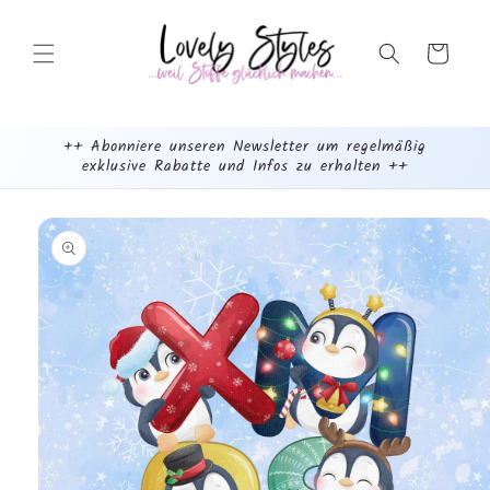
Weiter
zum
Inhalt
Warenkorb
++ Abonniere unseren Newsletter um regelmäßig
exklusive Rabatte und Infos zu erhalten ++
mehr
dazu...