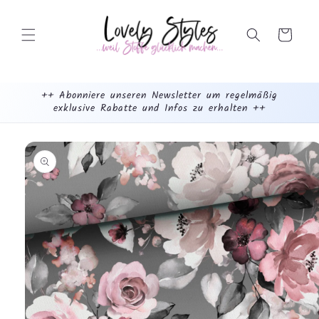
Weiter
zum
Inhalt
Warenkorb
++ Abonniere unseren Newsletter um regelmäßig
exklusive Rabatte und Infos zu erhalten ++
mehr
dazu...