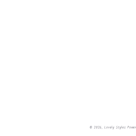
© 2026,
Lovely Styles
Power