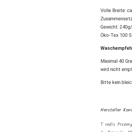
Volle Breite: c
Zusammensetzu
Gewicht: 240g
Öko-Tex 100 S
Waschempfeh
Maximal 40 Gra
wird nicht emp
Bitte kein ble
Hersteller Ko
T redis Przem