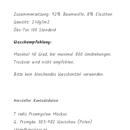
Zusammensetzung: 92% Baumwolle, 8% Elasthan
Gewicht: 240g/m2
Öko-Tex 100 Standard
Waschempfehlung:
Maximal 40 Grad, bei maximal 800 Umdrehungen.
Trockner wird nicht empfohlen.
Bitte kein bleichendes Waschmittel verwenden.
Hersteller Kontaktdaten
T redis Przemyslaw Mackus
G. Przmyka 303-982 Warschau (Polen)
sklep@mcolors.pl