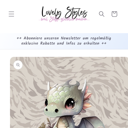
Weiter
zum
Inhalt
Warenkorb
++ Abonniere unseren Newsletter um regelmäßig
exklusive Rabatte und Infos zu erhalten ++
mehr
dazu...